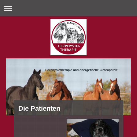
Tierphysiotherapie und energetische Osteopathie
Die Patienten